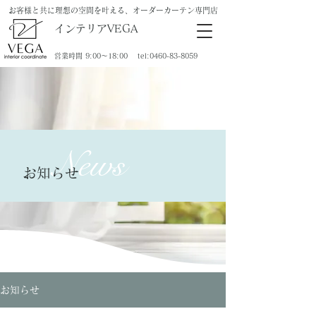
お客様と共に理想の空間を叶える、オーダーカーテン専門店
インテリアVEGA
​営業時間 9:00～18:00 tel:
0460-83-8059
News
​お知らせ
お知らせ